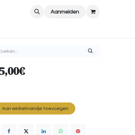
Aanmelden
5,00€
Aan winkelmandje toevoegen