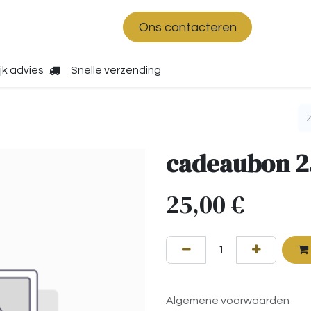
shop
Over ons
Ons contacteren
jk advies
Snelle verzending
cadeaubon 2
25,00
€
Algemene voorwaarden