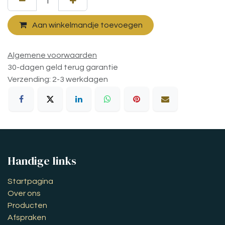
Aan winkelmandje toevoegen
Algemene voorwaarden
30-dagen geld terug garantie
Verzending: 2-3 werkdagen
Handige links
Startpagina
Over ons
Producten
Afspraken