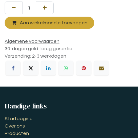
Aan winkelmandje toevoegen
Algemene voorwaarden
30-dagen geld terug garantie
Verzending: 2-3 werkdagen
Handige links
Startpagina
Over ons
Producten