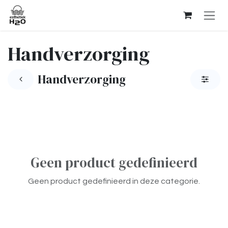
Overslaan naar inhoud
Handverzorging
Handverzorging
Geen product gedefinieerd
Geen product gedefinieerd in deze categorie.