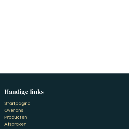
Handige links
Startpagina
Over ons
Producten
Afspraken